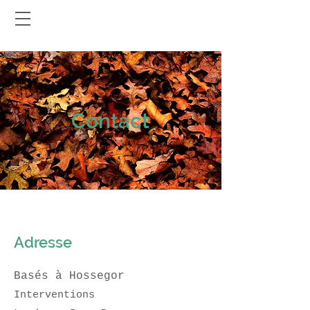
Contact
Adresse
Basés à Hos
segor
Interventions