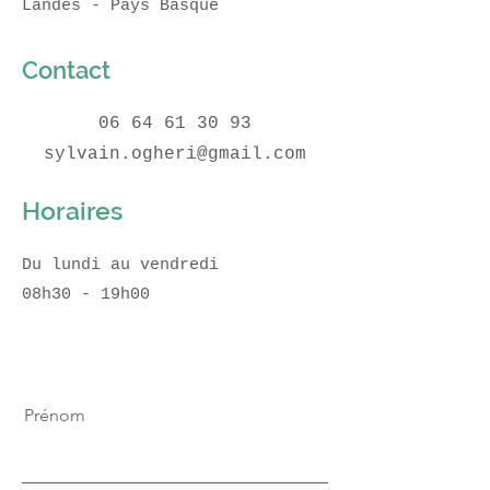
Landes - Pays Basque
Contact
06 64 61 30 93
sylvain.ogheri@gmail.com
Horaires
Du lundi au vendredi
08h30 - 19h00
Prénom