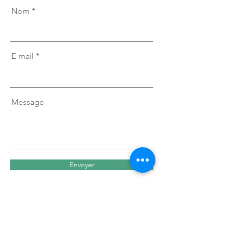
Nom
E-mail
Message
Envoyer